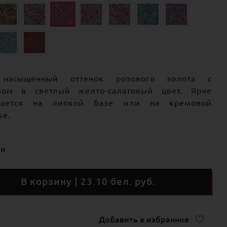
 насыщенный оттенок розового золота с
вом в светлый желто-салатовый цвет. Ярче
вается на липкой базе или на кремовой
ке.
ии
В корзину | 23.10 бел. руб.
Добавить в избранное