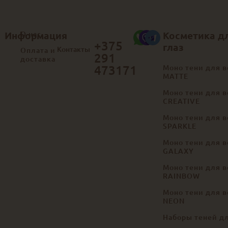
Информация
О нас
Косметика д
+375
глаз
Контакты
Оплата и
291
доставка
473171
Моно тени для в
MATTE
Моно тени для в
CREATIVE
Моно тени для в
SPARKLE
Моно тени для в
GALAXY
Моно тени для в
RAINBOW
Моно тени для в
NEON
Наборы теней д