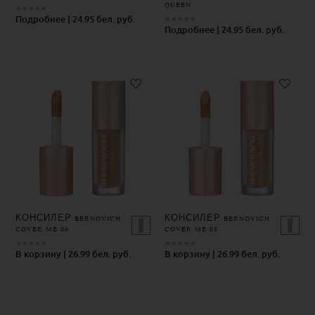
QUEEN
★
★
★
★
★
Подробнее | 24.95 бел. руб.
★
★
★
★
★
Подробнее | 24.95 бел. руб.
КОНСИЛЕР BERNOVICH
КОНСИЛЕР BERNOVICH
COVER ME 06
COVER ME 05
★
★
★
★
★
★
★
★
★
★
В корзину | 26.99 бел. руб.
В корзину | 26.99 бел. руб.