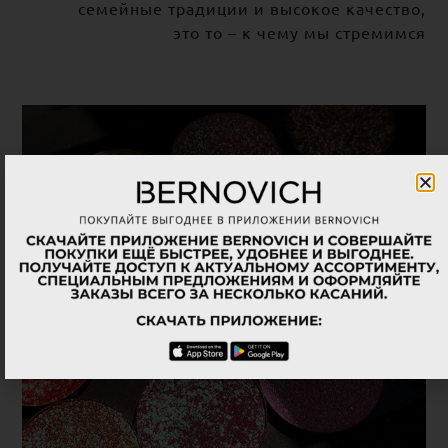
семейные традиции и высокое качество,
это то – к чему мы стремимся