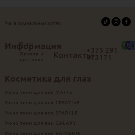
Мы в социальных сетях
О нас
Информация
+375 291
Контакты
Оплата и
473171
доставка
Косметика для глаз
Моно тени для век MATTE
Моно тени для век CREATIVE
Моно тени для век SPARKLE
Моно тени для век GALAXY
Моно тени для век RAINBOW