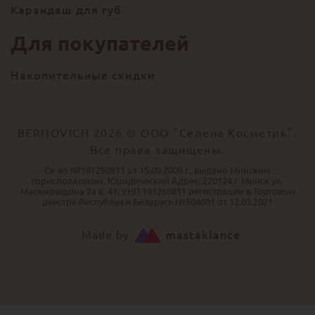
Карандаш для губ
Для покупателей
Накопительные скидки
BERNOVICH 2026 © ООО "Селена Косметик".
Все права защищены.
Св-во №191250811 от 15.09.2009 г., выдано Минским
горисполкомом. Юридический Адрес: 220124 г. Минск ул.
Масюковщина 2а к. 41, УНП 191250811 регистрации в Торговом
реестре Республики Беларусь №504601 от 12.03.2021
Made by
mastaklance