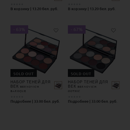
★
★
★
★
★
★
★
★
★
★
В корзину | 13.20 бел. руб.
В корзину | 13.20 бел. руб.
- 63%
- 67%
SOLD OUT
SOLD OUT
НАБОР ТЕНЕЙ ДЛЯ
НАБОР ТЕНЕЙ ДЛЯ
ВЕК BERNOVICH
ВЕК BERNOVICH
BAROQUE
GOTHIC
★
★
★
★
★
★
★
★
★
★
Подробнее | 33.00 бел. руб.
Подробнее | 33.00 бел. руб.