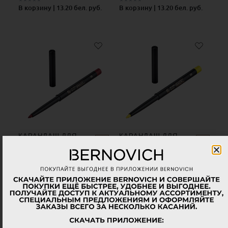
В корзину | 13.20 бел. руб.
В корзину | 13.20 бел. руб.
КАРАНДАШ ДЛЯ
КАРАНДАШ ДЛЯ
ГЛАЗ BERNOVICH 08
ГЛАЗ BERNOVICH 09
★
★
★
★
★
★
★
★
★
★
В корзину | 13.20 бел. руб.
В корзину | 13.20 бел. руб.