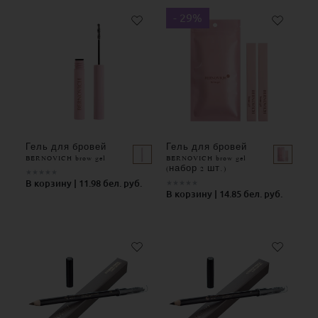
- 29%
Гель для бровей
Гель для бровей
BERNOVICH brow gel
BERNOVICH brow gel
(набор 2 шт.)
★
★
★
★
★
В корзину | 11.98 бел. руб.
★
★
★
★
★
В корзину | 14.85 бел. руб.