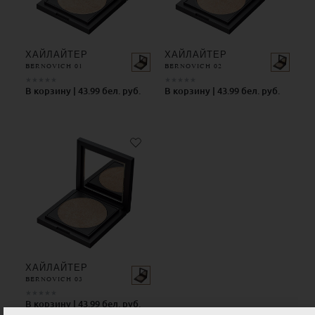
ХАЙЛАЙТЕР
ХАЙЛАЙТЕР
BERNOVICH 01
BERNOVICH 02
★
★
★
★
★
★
★
★
★
★
В корзину | 43.99 бел. руб.
В корзину | 43.99 бел. руб.
ХАЙЛАЙТЕР
BERNOVICH 03
★
★
★
★
★
В корзину | 43.99 бел. руб.