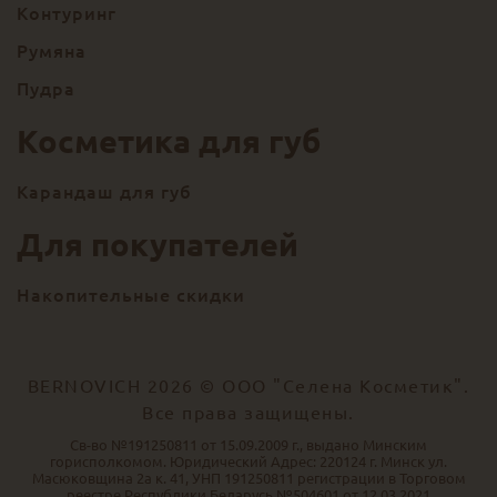
Контуринг
Румяна
Пудра
Косметика для губ
Карандаш для губ
Для покупателей
Накопительные скидки
BERNOVICH 2026 © ООО "Селена Косметик".
Все права защищены.
Св-во №191250811 от 15.09.2009 г., выдано Минским
горисполкомом. Юридический Адрес: 220124 г. Минск ул.
Масюковщина 2а к. 41, УНП 191250811 регистрации в Торговом
реестре Республики Беларусь №504601 от 12.03.2021