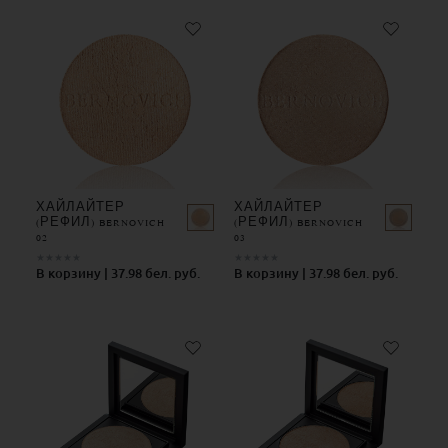
ХАЙЛАЙТЕР
ХАЙЛАЙТЕР
(РЕФИЛ) BERNOVICH
(РЕФИЛ) BERNOVICH
02
03
★
★
★
★
★
★
★
★
★
★
В корзину | 37.98 бел. руб.
В корзину | 37.98 бел. руб.