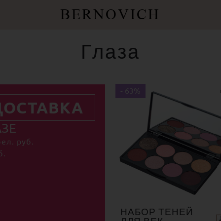
BERNOVICH
Глаза
- 63%
ДОСТАВКА
АЗЕ
ел. руб.
б.
НАБОР ТЕНЕЙ