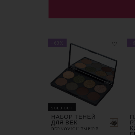
- 63%
- 
SOLD OUT
НАБОР ТЕНЕЙ
П
ДЛЯ ВЕК
Р
BERNOVICH EMPIRE
К
Б