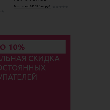
★
★
★
★
★
В корзину | 245.52 бел. руб.
★
★
О 10%
ЛЬНАЯ СКИДКА
ОСТОЯННЫХ
УПАТЕЛЕЙ