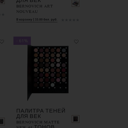
ДЛЯ ВЕК
BERNOVICH ART
NOUVEAU
★
★
★
★
★
★
★
В корзину | 33.00 бел. руб.
- 61%
ПАЛИТРА ТЕНЕЙ
ДЛЯ ВЕК
BERNOVICH MATTE
NEW 45 ТОНОВ