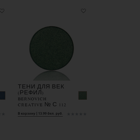
ТЕНИ ДЛЯ ВЕК
(РЕФИЛ)
BERNOVICH
CREATIVE № С 112
★
★
★
★
★
★
★
В корзину | 13.99 бел. руб.