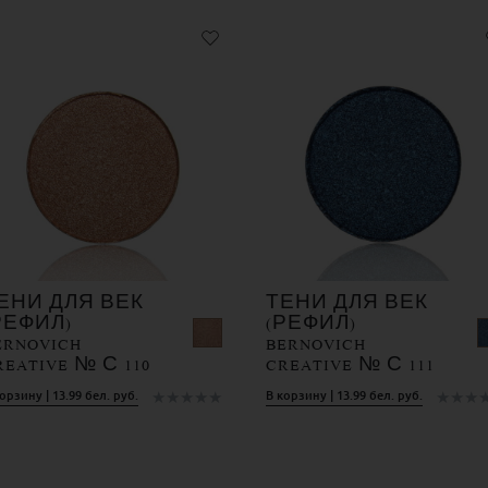
ЕНИ ДЛЯ ВЕК
ТЕНИ ДЛЯ ВЕК
РЕФИЛ)
(РЕФИЛ)
ERNOVICH
BERNOVICH
REATIVE № С 110
CREATIVE № С 111
★
★
★
★
★
★
★
★
орзину | 13.99 бел. руб.
В корзину | 13.99 бел. руб.