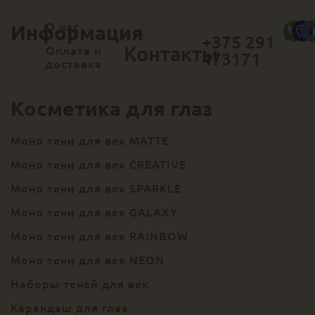
О нас
Информация
+375 291
Контакты
Оплата и
473171
доставка
Косметика для глаз
Моно тени для век MATTE
Моно тени для век CREATIVE
Моно тени для век SPARKLE
Моно тени для век GALAXY
Моно тени для век RAINBOW
Моно тени для век NEON
Наборы теней для век
Карандаш для глаз