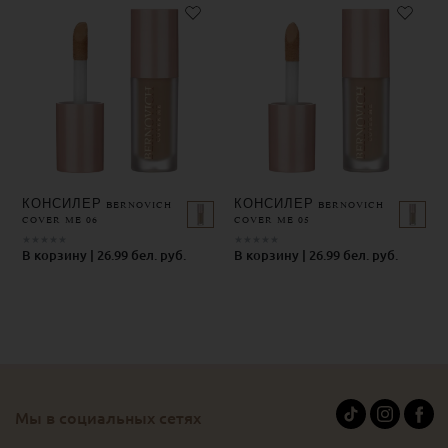
КОНСИЛЕР BERNOVICH
КОНСИЛЕР BERNOVICH
COVER ME 06
COVER ME 05
★
★
★
★
★
★
★
★
★
★
В корзину | 26.99 бел. руб.
В корзину | 26.99 бел. руб.
Мы в социальных сетях