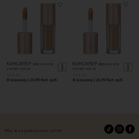
КОНСИЛЕР BERNOVICH
КОНСИЛЕР BERNOVICH
COVER ME 06
COVER ME 05
★
★
★
★
★
★
★
★
★
★
В корзину | 26.99 бел. руб.
В корзину | 26.99 бел. руб.
Мы в социальных сетях