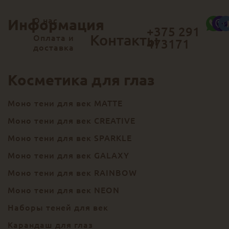
О нас
Информация
+375 291
Контакты
Оплата и
473171
доставка
Косметика для глаз
Моно тени для век MATTE
Моно тени для век CREATIVE
Моно тени для век SPARKLE
Моно тени для век GALAXY
Моно тени для век RAINBOW
Моно тени для век NEON
Наборы теней для век
Карандаш для глаз