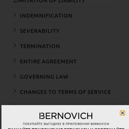
LIMITATION OF LIABILITY
INDEMNIFICATION
SEVERABILITY
TERMINATION
ENTIRE AGREEMENT
GOVERNING LAW
CHANGES TO TERMS OF SERVICE
CONTACT INFORMATION