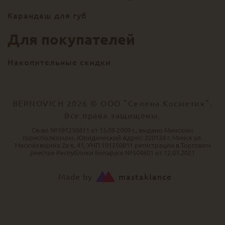
Карандаш для губ
Для покупателей
Накопительные скидки
BERNOVICH 2026 © ООО "Селена Косметик".
Все права защищены.
Св-во №191250811 от 15.09.2009 г., выдано Минским
горисполкомом. Юридический Адрес: 220124 г. Минск ул.
Масюковщина 2а к. 41, УНП 191250811 регистрации в Торговом
реестре Республики Беларусь №504601 от 12.03.2021
Made by
mastaklance