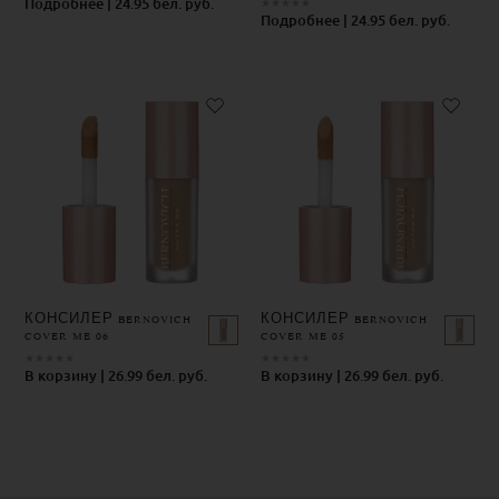
Подробнее | 24.95 бел. руб.
★
★
★
★
★
Подробнее | 24.95 бел. руб.
КОНСИЛЕР BERNOVICH
КОНСИЛЕР BERNOVICH
COVER ME 06
COVER ME 05
★
★
★
★
★
★
★
★
★
★
В корзину | 26.99 бел. руб.
В корзину | 26.99 бел. руб.