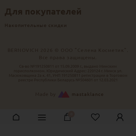
Для покупателей
Накопительные скидки
BERNOVICH 2026 © ООО "Селена Косметик".
Все права защищены.
Св-во №191250811 от 15.09.2009 г., выдано Минским
горисполкомом. Юридический Адрес: 220124 г. Минск ул.
Масюковщина 2а к. 41, УНП 191250811 регистрации в Торговом
реестре Республики Беларусь №504601 от 12.03.2021
Made by
mastaklance
0