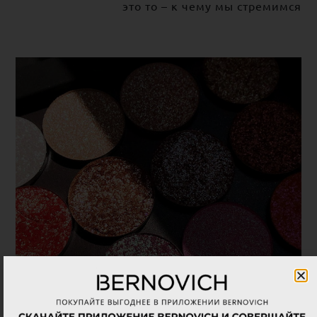
это то – к чему мы стремимся