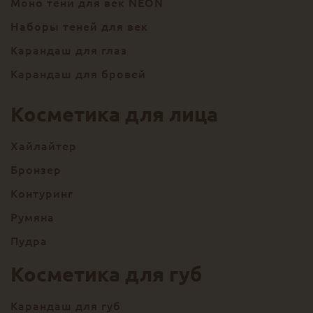
Моно тени для век NEON
Наборы теней для век
Карандаш для глаз
Карандаш для бровей
Косметика для лица
Хайлайтер
Бронзер
Контуринг
Румяна
Пудра
Косметика для губ
Карандаш для губ