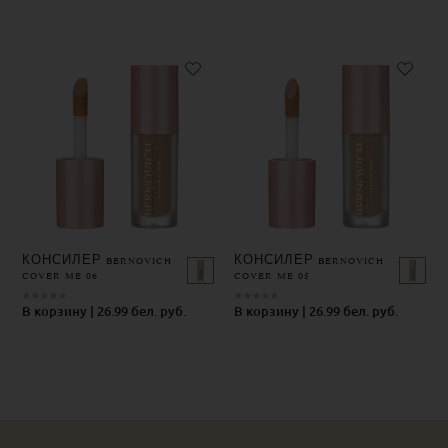
КОНСИЛЕР BERNOVICH
КОНСИЛЕР BERNOVICH
COVER ME 06
COVER ME 05
★
★
★
★
★
★
★
★
★
★
В корзину | 26.99 бел. руб.
В корзину | 26.99 бел. руб.