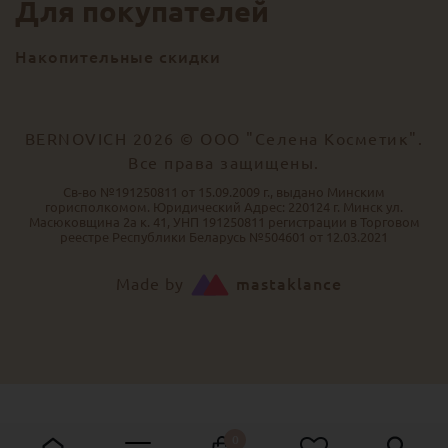
Для покупателей
Накопительные скидки
BERNOVICH 2026 © ООО "Селена Косметик".
Все права защищены.
Св-во №191250811 от 15.09.2009 г., выдано Минским
горисполкомом. Юридический Адрес: 220124 г. Минск ул.
Масюковщина 2а к. 41, УНП 191250811 регистрации в Торговом
реестре Республики Беларусь №504601 от 12.03.2021
Made by
mastaklance
0