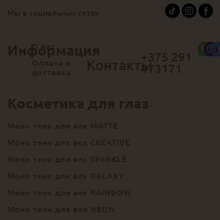
Мы в социальных сетях
О нас
Информация
+375 291
Контакты
Оплата и
473171
доставка
Косметика для глаз
Моно тени для век MATTE
Моно тени для век CREATIVE
Моно тени для век SPARKLE
Моно тени для век GALAXY
Моно тени для век RAINBOW
Моно тени для век NEON