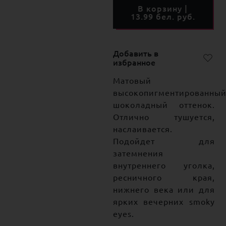
В корзину |
13.99 бел. руб.
Добавить в
избранное
Матовый
высокопигментированны
шоколадный оттенок.
Отлично тушуется,
наслаивается.
Подойдет для
затемнения
внутреннего уголка,
ресничного края,
нижнего века или для
ярких вечерних smoky
eyes.