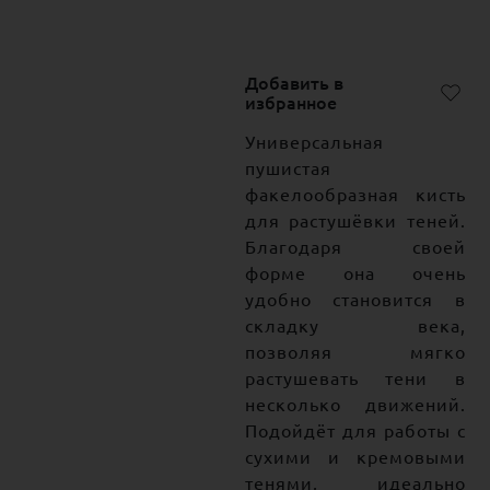
Добавить в
избранное
Универсальная
пушистая
факелообразная кисть
для растушёвки теней.
Благодаря своей
форме она очень
удобно становится в
складку века,
позволяя мягко
растушевать тени в
несколько движений.
Подойдёт для работы с
сухими и кремовыми
тенями, идеально