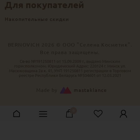
Для покупателей
Накопительные скидки
BERNOVICH 2026 © ООО "Селена Косметик".
Все права защищены.
Св-во №191250811 от 15.09.2009 г., выдано Минским
горисполкомом. Юридический Адрес: 220124 г. Минск ул.
Масюковщина 2а к. 41, УНП 191250811 регистрации в Торговом
реестре Республики Беларусь №504601 от 12.03.2021
Made by
mastaklance
0