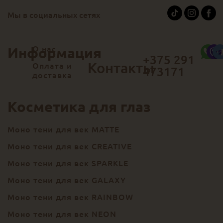
Мы в социальных сетях
О нас
Информация
+375 291
Контакты
Оплата и
473171
доставка
Косметика для глаз
Моно тени для век MATTE
Моно тени для век CREATIVE
Моно тени для век SPARKLE
Моно тени для век GALAXY
Моно тени для век RAINBOW
Моно тени для век NEON