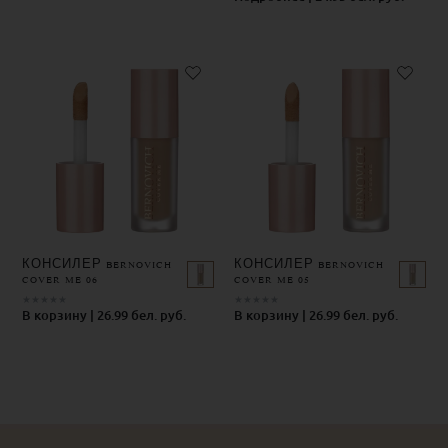
КОНСИЛЕР BERNOVICH
КОНСИЛЕР BERNOVICH
COVER ME 06
COVER ME 05
★
★
★
★
★
★
★
★
★
★
В корзину | 26.99 бел. руб.
В корзину | 26.99 бел. руб.